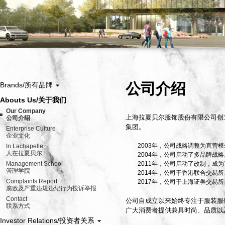
公司介绍
Brands/所有品牌
Abouts Us/关于我们
Our Company
上海拉夏贝尔服饰股份有限公司创
公司介绍
集团。
Enterprise Culture
企业文化
2003年，公司战略调整为直营模
In Lachapelle
人在拉夏贝尔
2004年，公司启动了多品牌战略
Management School
2011年，公司启动了改制，成为
管理学院
2014年，公司于香港联合交易所
Complaints Report
2017年，公司于上海证券交易所
腐败及严重违规违纪行为投诉举报
Contact
公司自成立以来始终专注于服装服
联系方式
广大消费者提供兼具时尚、品质以
Investor Relations/投资者关系